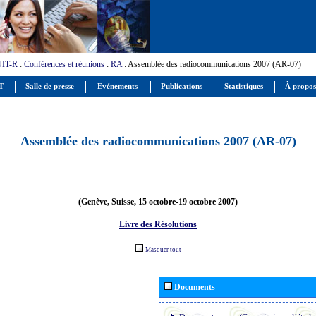
UIT-R
:
Conférences et réunions
:
RA
: Assemblée des radiocommunications 2007 (AR-07)
IT
Salle de presse
Evénements
Publications
Statistiques
À propos
Assemblée des radiocommunications 2007 (AR-07)
(Genève, Suisse, 15 octobre-19 octobre 2007)
Livre des Résolutions
Masquer tout
Documents