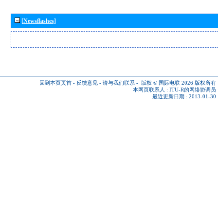
[Newsflashes]
回到本页页首
-
反馈意见
-
请与我们联系
-
版权 © 国际电联 2026
版权所有
本网页联系人 :
ITU-R的网络协调员
最近更新日期 : 2013-01-30