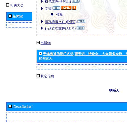
粉色文件(研究组)
相关大会
文稿
模板
新闻室
情况通报文件 (INFO)
行政管理文件(ADM)
出版物
无线电通信部门各组(研究组、特委会、大会筹备会议、
的候选人
其它信息
联系人
[Newsflashes]