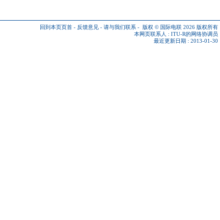
回到本页页首
-
反馈意见
-
请与我们联系
-
版权 © 国际电联 2026
版权所有
本网页联系人 :
ITU-R的网络协调员
最近更新日期 : 2013-01-30