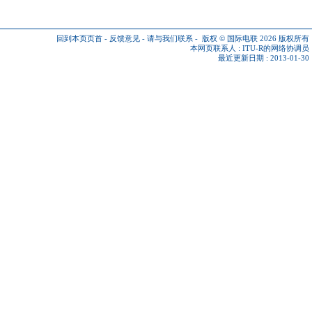
回到本页页首
-
反馈意见
-
请与我们联系
-
版权 © 国际电联 2026
版权所有
本网页联系人 :
ITU-R的网络协调员
最近更新日期 : 2013-01-30