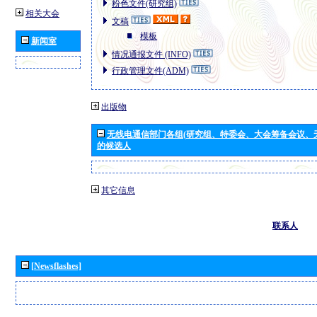
粉色文件(研究组)
相关大会
文稿
模板
新闻室
情况通报文件 (INFO)
行政管理文件(ADM)
出版物
无线电通信部门各组(研究组、特委会、大会筹备会议、
的候选人
其它信息
联系人
[Newsflashes]