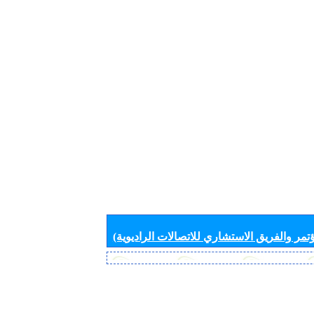
تمر والفريق الاستشاري للاتصالات الراديوية)