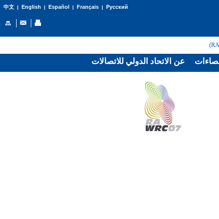
English
Español
Français
Русский
中文
|
|
|
|
صاءات
عن الاتحاد الدولي للاتصالات