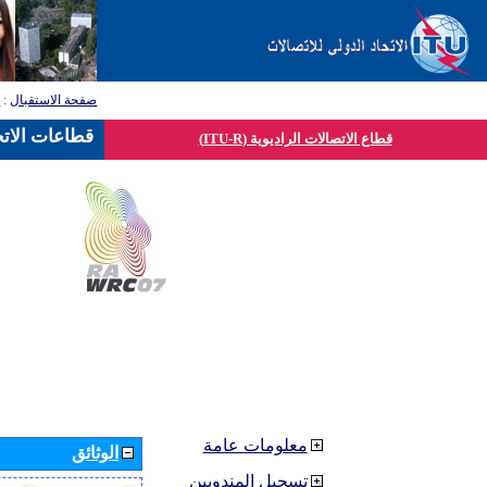
صفحة الاستقبال
:
ق
قطاعات الاتح
قطاع الاتصالات الراديوية (ITU-R)
معلومات عامة
الوثائق
تسجيل المندوبين