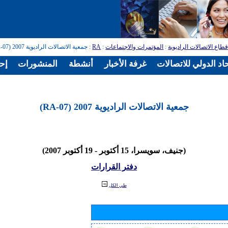
طاع الاتصالات الراديوية
:
المؤتمرات والاجتماعات
:
RA
: جمعية الاتصالات الراديوية 2007 (RA-07)
اد الدولي للاتصالات
غرفة الأخبار
أنشطة
المنشورات
إح
جمعية الاتصالات الراديوية 2007 (RA-07)
(جنيف، سويسرا، 15 أكتوبر - 19 أكتوبر 2007)
دفتر القرارات
طي الكل