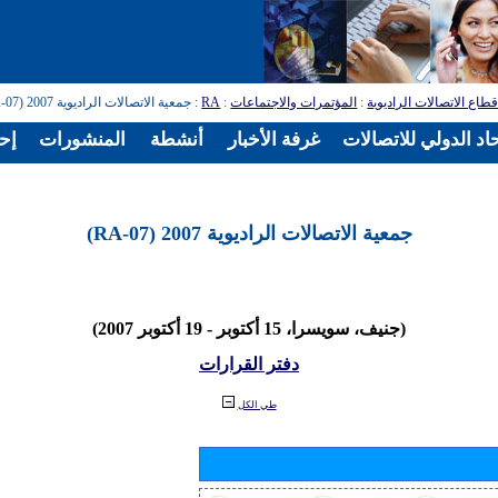
طاع الاتصالات الراديوية
:
المؤتمرات والاجتماعات
:
RA
: جمعية الاتصالات الراديوية 2007 (RA-07)
اد الدولي للاتصالات
غرفة الأخبار
أنشطة
المنشورات
إح
جمعية الاتصالات الراديوية 2007 (RA-07)
(جنيف، سويسرا، 15 أكتوبر - 19 أكتوبر 2007)
دفتر القرارات
طي الكل