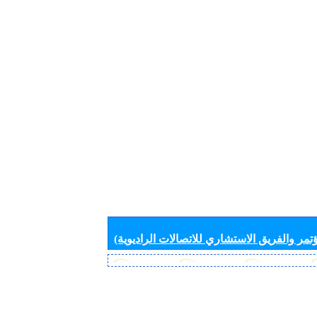
تمر والفريق الاستشاري للاتصالات الراديوية)