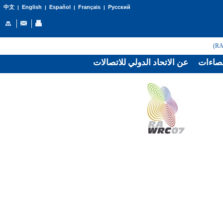
English
Español
Français
Русский
中文
|
|
|
|
صاءات
عن الاتحاد الدولي للاتصالات