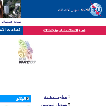
صفحة الاستقبال
:
ق
قطاعات الاتح
قطاع الاتصالات الراديوية (ITU-R)
معلومات عامة
الوثائق
تسجيل المندوبين