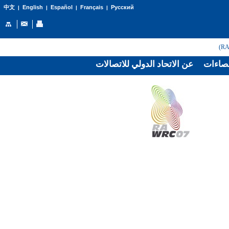
English
Español
Français
Русский
中文
|
|
|
|
صاءات
عن الاتحاد الدولي للاتصالات