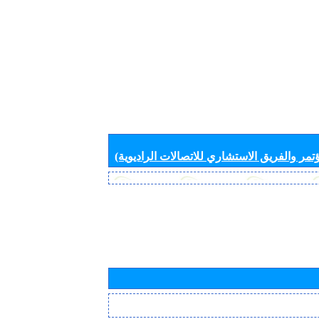
تمر والفريق الاستشاري للاتصالات الراديوية)