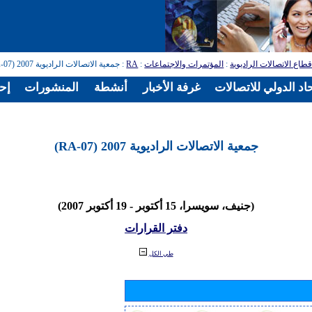
طاع الاتصالات الراديوية
:
المؤتمرات والاجتماعات
:
RA
: جمعية الاتصالات الراديوية 2007 (RA-07)
اد الدولي للاتصالات
غرفة الأخبار
أنشطة
المنشورات
إح
جمعية الاتصالات الراديوية 2007 (RA-07)
(جنيف، سويسرا، 15 أكتوبر - 19 أكتوبر 2007)
دفتر القرارات
طي الكل