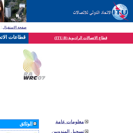
صفحة الاستقبال
:
ق
قطاعات الاتح
قطاع الاتصالات الراديوية (ITU-R)
معلومات عامة
الوثائق
تسجيل المندوبين