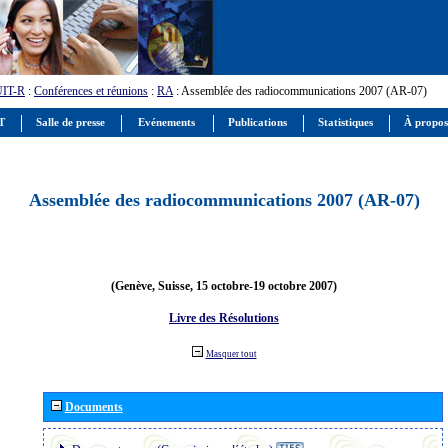
UIT-R
:
Conférences et réunions
:
RA
: Assemblée des radiocommunications 2007 (AR-07)
IT
Salle de presse
Evénements
Publications
Statistiques
À propos
Assemblée des radiocommunications 2007 (AR-07)
(Genève, Suisse, 15 octobre-19 octobre 2007)
Livre des Résolutions
Masquer tout
Documents