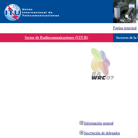
Pagína principal
Sector de Radiocomunicaciones (UIT-R)
Sectores de la
Información general
Inscripción de delegados