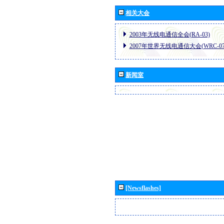
相关大会
2003年无线电通信全会(RA-03)
2007年世界无线电通信大会(WRC-07
新闻室
[Newsflashes]