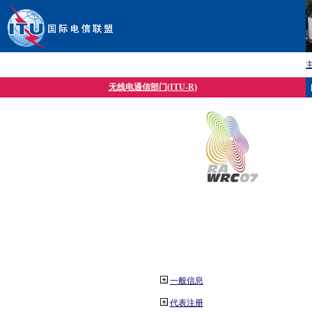
无线电通信部门(ITU-R)
一般信息
代表注册