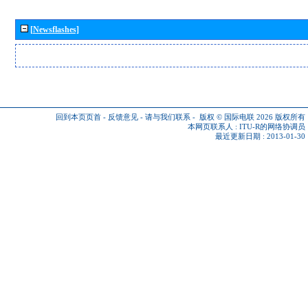
[Newsflashes]
回到本页页首
-
反馈意见
-
请与我们联系
-
版权 © 国际电联 2026
版权所有
本网页联系人 :
ITU-R的网络协调员
最近更新日期 : 2013-01-30