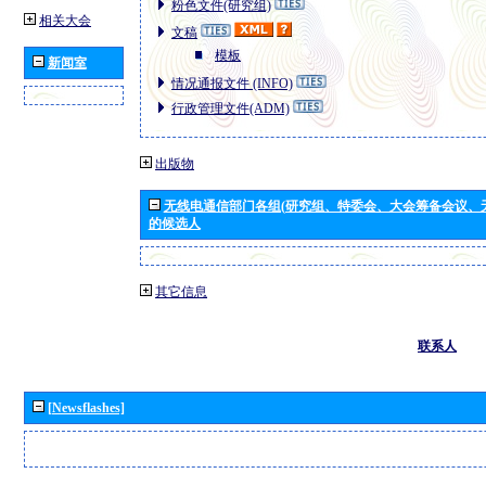
粉色文件(研究组)
相关大会
文稿
模板
新闻室
情况通报文件 (INFO)
行政管理文件(ADM)
出版物
无线电通信部门各组(研究组、特委会、大会筹备会议、
的候选人
其它信息
联系人
[Newsflashes]