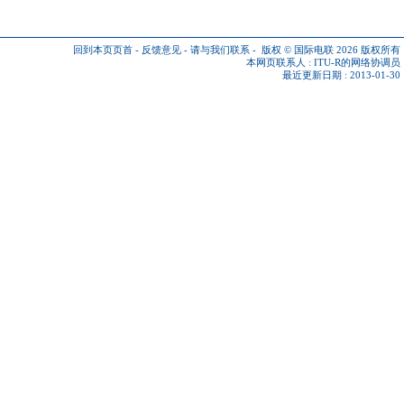
回到本页页首
-
反馈意见
-
请与我们联系
-
版权 © 国际电联 2026
版权所有
本网页联系人 :
ITU-R的网络协调员
最近更新日期 : 2013-01-30