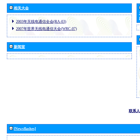
相关大会
2003年无线电通信全会(RA-03)
2007年世界无线电通信大会(WRC-07)
新闻室
联系人
[Newsflashes]