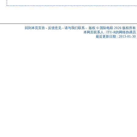
回到本页页首
-
反馈意见
-
请与我们联系
-
版权 © 国际电联 2026
版权所有
本网页联系人 :
ITU-R的网络协调员
最近更新日期 : 2013-01-30