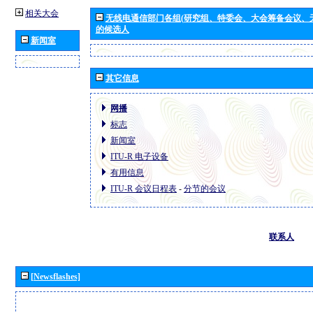
相关大会
无线电通信部门各组(研究组、特委会、大会筹备会议、
的候选人
新闻室
其它信息
网播
标志
新闻室
ITU-R 电子设备
有用信息
ITU-R 会议日程表
-
分节的会议
联系人
[Newsflashes]