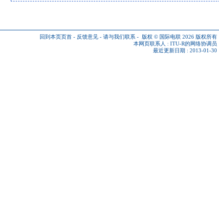
回到本页页首
-
反馈意见
-
请与我们联系
-
版权 © 国际电联 2026
版权所有
本网页联系人 :
ITU-R的网络协调员
最近更新日期 : 2013-01-30