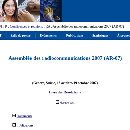
UIT-R
:
Conférences et réunions
:
RA
: Assemblée des radiocommunications 2007 (AR-07)
IT
Salle de presse
Evénements
Publications
Statistiques
À propos
Assemblée des radiocommunications 2007 (AR-07)
(Genève, Suisse, 15 octobre-19 octobre 2007)
Livre des Résolutions
Masquer tout
Documents
Publications