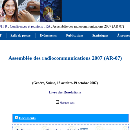
UIT-R
:
Conférences et réunions
:
RA
: Assemblée des radiocommunications 2007 (AR-07)
IT
Salle de presse
Evénements
Publications
Statistiques
À propos
Assemblée des radiocommunications 2007 (AR-07)
(Genève, Suisse, 15 octobre-19 octobre 2007)
Livre des Résolutions
Masquer tout
Documents