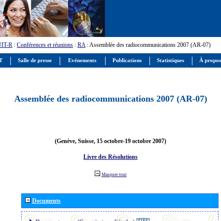
UIT-R
:
Conférences et réunions
:
RA
: Assemblée des radiocommunications 2007 (AR-07)
IT
Salle de presse
Evénements
Publications
Statistiques
À propos
Assemblée des radiocommunications 2007 (AR-07)
(Genève, Suisse, 15 octobre-19 octobre 2007)
Livre des Résolutions
Masquer tout
Documents