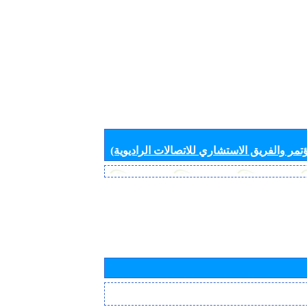
تمر والفريق الاستشاري للاتصالات الراديوية)