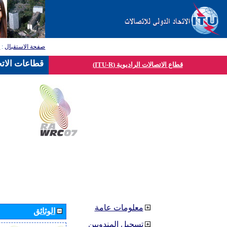
صفحة الاستقبال
:
ق
قطاعات الاتح
قطاع الاتصالات الراديوية (ITU-R)
معلومات عامة
الوثائق
تسجيل المندوبين