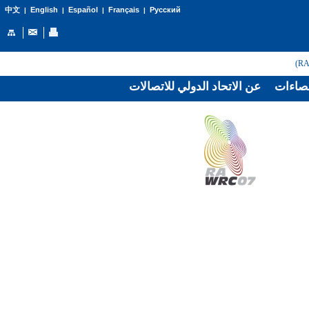
English
Español
Français
Русский
中文
|
|
|
|
صاءات
عن الاتحاد الدولي للاتصالات