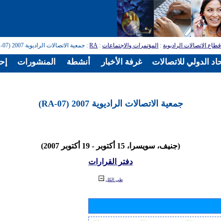
طاع الاتصالات الراديوية
:
المؤتمرات والاجتماعات
:
RA
: جمعية الاتصالات الراديوية 2007 (RA-07)
اد الدولي للاتصالات
غرفة الأخبار
أنشطة
المنشورات
إح
جمعية الاتصالات الراديوية 2007 (RA-07)
(جنيف، سويسرا، 15 أكتوبر - 19 أكتوبر 2007)
دفتر القرارات
طي الكل