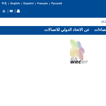
English
Español
Français
Русский
中文
|
|
|
|
صاءات
عن الاتحاد الدولي للاتصالات