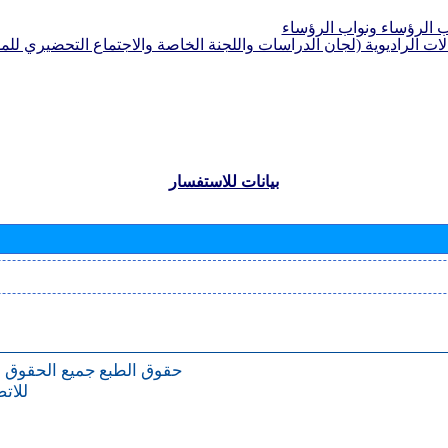
الرؤساء ونواب الرؤساء
لات الراديوية (لجان الدراسات واللجنة الخاصة والاجتماع التحضيري للمؤ
بيانات للاستفسار
حقوق الطبع
جميع الحقوق 
للات