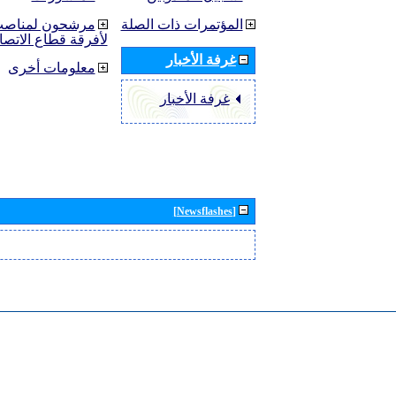
المؤتمرات ذات الصلة
مرشحون لمناصب 
لأفرقة قطاع الاتصا
غرفة الأخبار
معلومات أخرى
غرفة الأخبار
[Newsflashes]