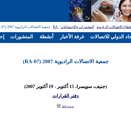
طاع الاتصالات الراديوية
:
المؤتمرات والاجتماعات
:
RA
: جمعية الاتصالات الراديوية 2007 (RA-07)
اد الدولي للاتصالات
غرفة الأخبار
أنشطة
المنشورات
إح
جمعية الاتصالات الراديوية 2007 (RA-07)
(جنيف، سويسرا، 15 أكتوبر - 19 أكتوبر 2007)
دفتر القرارات
توسيع الكل