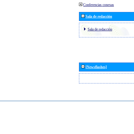
Conferencias conexas
Sala de redacción
Sala de redacción
[Newsflashes]