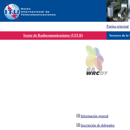
Pagína principal
Sector de Radiocomunicaciones (UIT-R)
Sectores de la
Información general
Inscripción de delegados