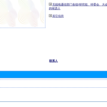
无线电通信部门各组(研究组、特委会、大
的候选人
其它信息
联系人