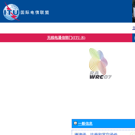
无线电通信部门(ITU-R)
一般信息
邀请函、注册和其它函件