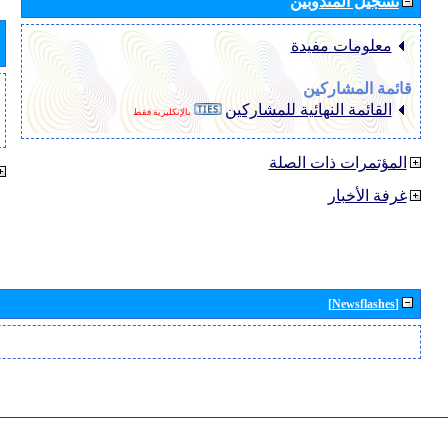
تسجيل المندوبين
معلومات مفيدة
قائمة المشاركين
القائمة النهائية للمشاركين
بالإنكليزية فقط
المؤتمرات ذات الصلة
غرفة الأخبار
[Newsflashes]