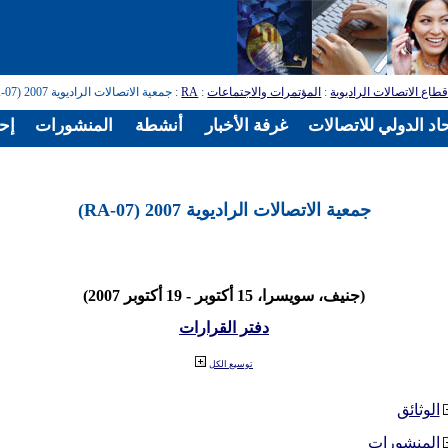
طاع الاتصالات الراديوية
:
المؤتمرات والاجتماعات
:
RA
: جمعية الاتصالات الراديوية 2007 (RA-07)
اد الدولي للاتصالات
غرفة الأخبار
أنشطة
المنشورات
إح
جمعية الاتصالات الراديوية 2007 (RA-07)
(جنيف، سويسرا، 15 أكتوبر - 19 أكتوبر 2007)
دفتر القرارات
توسيع الكل
الوثائق
المنشورات