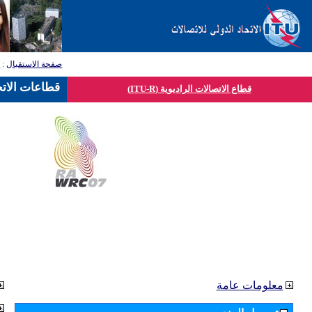
صفحة الاستقبال
:
ق
قطاعات الاتح
قطاع الاتصالات الراديوية (ITU-R)
معلومات عامة