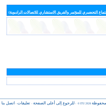
جتماع التحضيري للمؤتمر والفريق الاستشاري للاتصالات الراديوية)
محفوظة
للرجوع إلى أعلى الصفحة
تعليقات
اتصل بنا
-
-
- © ITU 2026