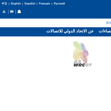
English
Español
Français
Русский
中文
|
|
|
|
صاءات
عن الاتحاد الدولي للاتصالات