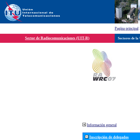
Pagína principal
Sector de Radiocomunicaciones (UIT-R)
Sectores de la
Información general
Inscripción de delegados