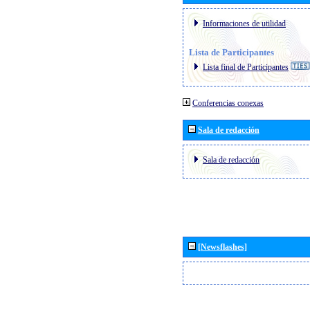
Informaciones de utilidad
Lista de Participantes
Lista final de Participantes
Conferencias conexas
Sala de redacción
Sala de redacción
[Newsflashes]