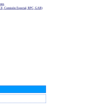
ntes
(CE, Comisión Especial, RPC, GAR)