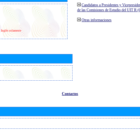
Candidatos a Presidentes y Vicepreside
de las Comisiones de Estudio del UIT R 
Otras informaciones
Inglés solamente
Contactos