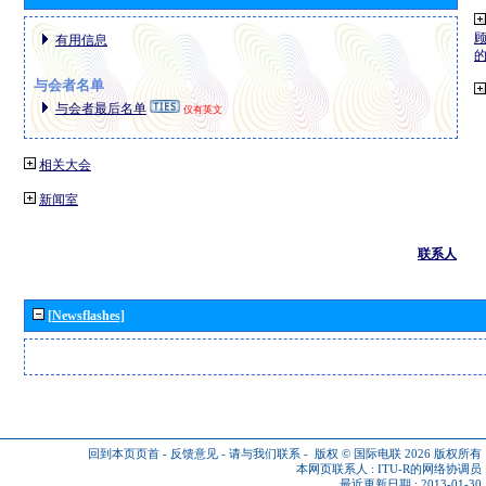
有用信息
与会者名单
与会者最后名单
仅有英文
相关大会
新闻室
联系人
[Newsflashes]
回到本页页首
-
反馈意见
-
请与我们联系
-
版权 © 国际电联 2026
版权所有
本网页联系人 :
ITU-R的网络协调员
最近更新日期 : 2013-01-30