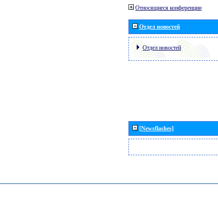
Относящиеся конференции
Отдел новостей
Отдел новостей
[Newsflashes]