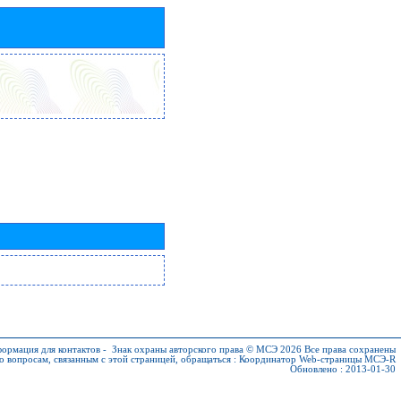
ормация для контактов
-
Знак охраны авторского права © МСЭ 2026
Все права сохранены
о вопросам, связанным с этой страницей, обращаться :
Координатор Web-страницы МСЭ-R
Обновлено : 2013-01-30