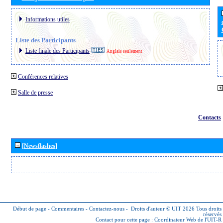
Informations utiles
Liste des Participants
Liste finale des Participants
Anglais seulement
Conférences relatives
Salle de presse
Contacts
[Newsflashes]
Début de page
-
Commentaires
-
Contactez-nous
-
Droits d'auteur © UIT 2026
Tous droits
réservés
Contact pour cette page :
Coordinateur Web de l'UIT-R