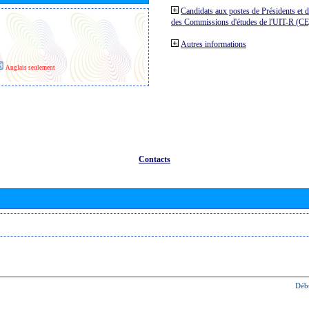
Candidats aux postes de Présidents et 
des Commissions d'études de l'UIT-R (C
Autres informations
Anglais seulement
Contacts
Déb