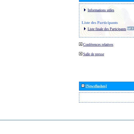
Informations utiles
Liste des Participants
Liste finale des Participants
Conférences relatives
Salle de presse
[Newsflashes]