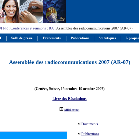
UIT-R
:
Conférences et réunions
:
RA
: Assemblée des radiocommunications 2007 (AR-07)
IT
Salle de presse
Evénements
Publications
Statistiques
À propos
Assemblée des radiocommunications 2007 (AR-07)
(Genève, Suisse, 15 octobre-19 octobre 2007)
Livre des Résolutions
Afficher tout
Documents
Publications