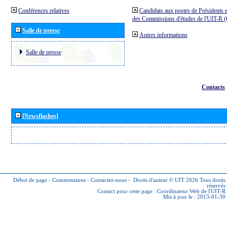
Conférences relatives
Candidats aux postes de Présidents e
des Commissions d'études de l'UIT-R
Salle de presse
Autres informations
Salle de presse
Contacts
[Newsflashes]
Début de page
-
Commentaires
-
Contactez-nous
-
Droits d'auteur © UIT 2026
Tous droits
réservés
Contact pour cette page :
Coordinateur Web de l'UIT-R
Mis à jour le : 2013-01-30