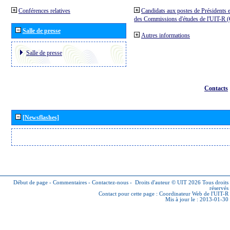
Conférences relatives
Candidats aux postes de Présidents e
des Commissions d'études de l'UIT-R
Salle de presse
Autres informations
Salle de presse
Contacts
[Newsflashes]
Début de page
-
Commentaires
-
Contactez-nous
-
Droits d'auteur © UIT 2026
Tous droits
réservés
Contact pour cette page :
Coordinateur Web de l'UIT-R
Mis à jour le : 2013-01-30