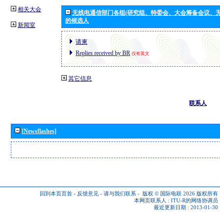
相关大会
无线电通信部门各组(研究组、特委会、大会筹备会议、无
的候选人
新闻室
请柬
Replies received by BR
仅有英文
其它信息
联系人
[Newsflashes]
回到本页页首
-
反馈意见
-
请与我们联系
-
版权 © 国际电联 2026
版权所有
本网页联系人 :
ITU-R的网络协调员
最近更新日期 : 2013-01-30