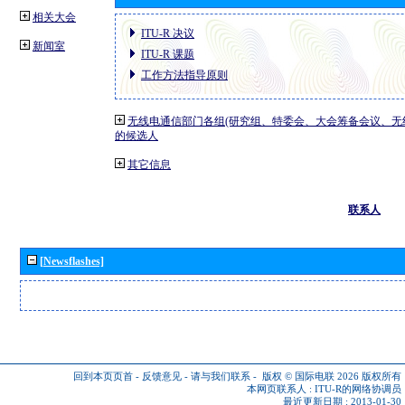
相关大会
ITU-R 决议
新闻室
ITU-R 课题
工作方法指导原则
无线电通信部门各组(研究组、特委会、大会筹备会议、无
的候选人
其它信息
联系人
[Newsflashes]
回到本页页首
-
反馈意见
-
请与我们联系
-
版权 © 国际电联 2026
版权所有
本网页联系人 :
ITU-R的网络协调员
最近更新日期 : 2013-01-30