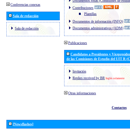
Documentos rosas (Comisiones de estudi
Conferencias conexas
Contribuciones
Plantillas
Sala de redacción
Documentos de información (INFO)
Documentos administrativos (ADM)
Sala de redacción
Publicaciones
Candidatos a Presidentes y Vicepreside
de las Comisiones de Estudio del UIT R 
Invitación
Replies received by BR
Inglés solamente
Otras informaciones
Contactos
[Newsflashes]