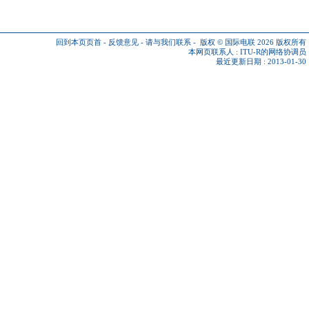
回到本页页首
-
反馈意见
-
请与我们联系
-
版权 © 国际电联 2026
版权所有
本网页联系人 :
ITU-R的网络协调员
最近更新日期 : 2013-01-30