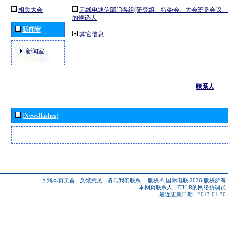
相关大会
无线电通信部门各组(研究组、特委会、大会筹备会议、
的候选人
新闻室
其它信息
新闻室
联系人
[Newsflashes]
回到本页页首
-
反馈意见
-
请与我们联系
-
版权 © 国际电联 2026
版权所有
本网页联系人 :
ITU-R的网络协调员
最近更新日期 : 2013-01-30