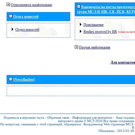
Относящиеся конференции
Кандидаты на посты председател
групп МСЭ-R (ИК, СК, ПСК, КГР)
Отдел новостей
Приглашение
Отдел новостей
Replies received by BR
только на анг
Прочая информация
Для контакто
[Newsflashes]
Подняться в верхнюю часть
-
Обратная связь
-
Информация для контактов
-
Знак охраны
авторского права © МСЭ 2026
Все права сохранены
По вопросам, связанным с этой страницей, обращаться :
Координатор Web-страницы МСЭ-
R
Обновлено : 2013-01-30