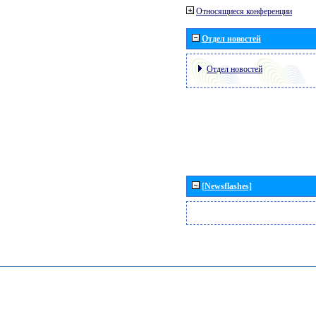
Относящиеся конференции
Отдел новостей
Отдел новостей
[Newsflashes]