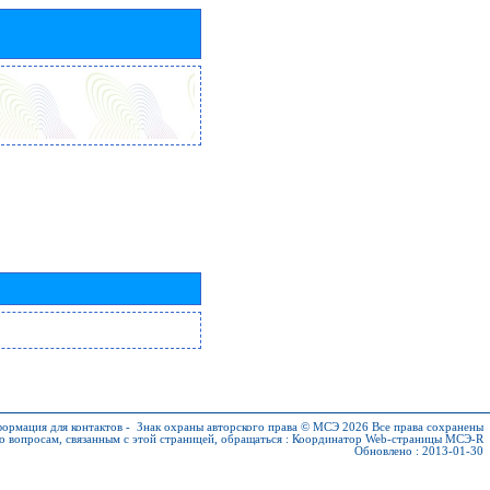
ормация для контактов
-
Знак охраны авторского права © МСЭ 2026
Все права сохранены
о вопросам, связанным с этой страницей, обращаться :
Координатор Web-страницы МСЭ-R
Обновлено : 2013-01-30