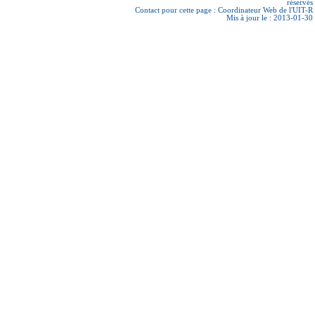
réservés
Contact pour cette page :
Coordinateur Web de l'UIT-R
Mis à jour le : 2013-01-30