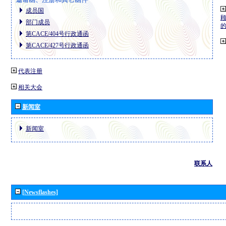
成员国
部门成员
第CACE/404号行政通函
第CACE/427号行政通函
代表注册
相关大会
新闻室
新闻室
联系人
[Newsflashes]