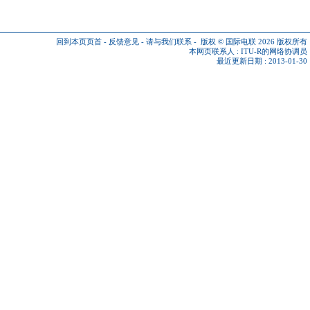
回到本页页首
-
反馈意见
-
请与我们联系
-
版权 © 国际电联 2026
版权所有
本网页联系人 :
ITU-R的网络协调员
最近更新日期 : 2013-01-30