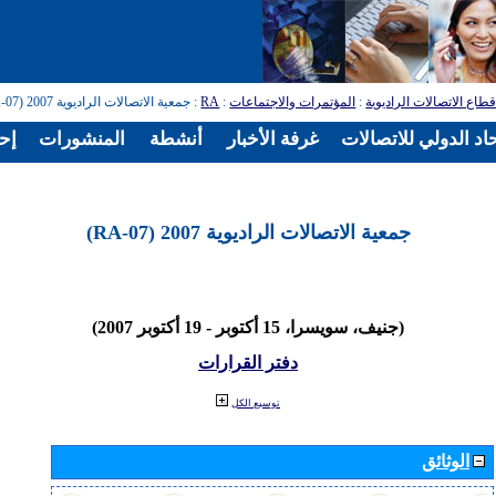
طاع الاتصالات الراديوية
:
المؤتمرات والاجتماعات
:
RA
: جمعية الاتصالات الراديوية 2007 (RA-07)
اد الدولي للاتصالات
غرفة الأخبار
أنشطة
المنشورات
إح
جمعية الاتصالات الراديوية 2007 (RA-07)
(جنيف، سويسرا، 15 أكتوبر - 19 أكتوبر 2007)
دفتر القرارات
توسيع الكل
الوثائق