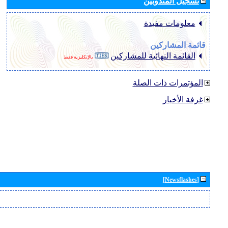
تسجيل المندوبين
معلومات مفيدة
قائمة المشاركين
القائمة النهائية للمشاركين
بالإنكليزية فقط
المؤتمرات ذات الصلة
غرفة الأخبار
[Newsflashes]