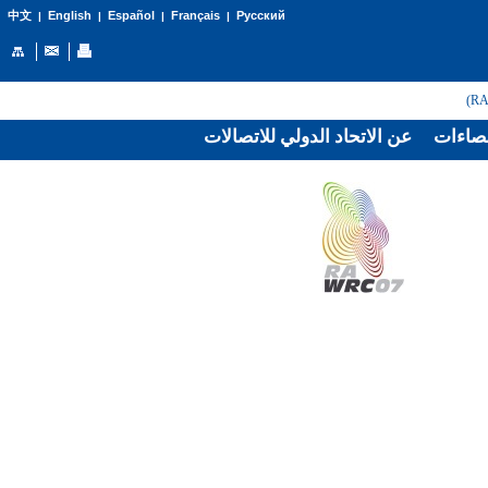
English
Español
Français
Русский
中文
|
|
|
|
صاءات
عن الاتحاد الدولي للاتصالات