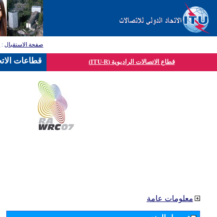
صفحة الاستقبال
:
ق
قطاعات الاتح
قطاع الاتصالات الراديوية (ITU-R)
معلومات عامة