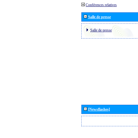
Conférences relatives
Salle de presse
Salle de presse
[Newsflashes]