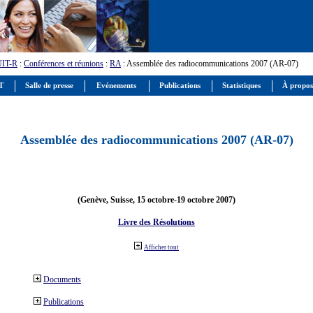
UIT-R
:
Conférences et réunions
:
RA
: Assemblée des radiocommunications 2007 (AR-07)
IT
Salle de presse
Evénements
Publications
Statistiques
À propos
Assemblée des radiocommunications 2007 (AR-07)
(Genève, Suisse, 15 octobre-19 octobre 2007)
Livre des Résolutions
Afficher tout
Documents
Publications