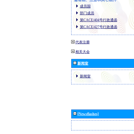
成员国
部门成员
第CACE/404号行政通函
第CACE/427号行政通函
代表注册
相关大会
新闻室
新闻室
[Newsflashes]