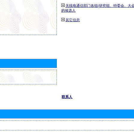
无线电通信部门各组(研究组、特委会、大
的候选人
其它信息
联系人