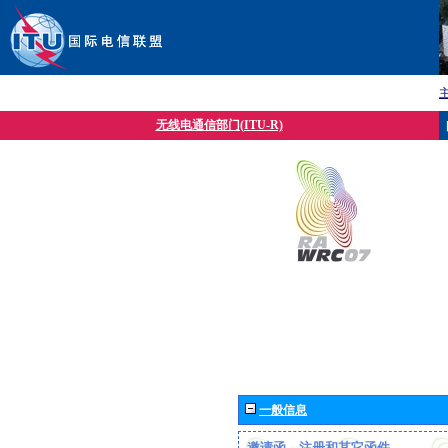
无线电通信部门(ITU-R)
一般信息
邀请函、注册和其它函件