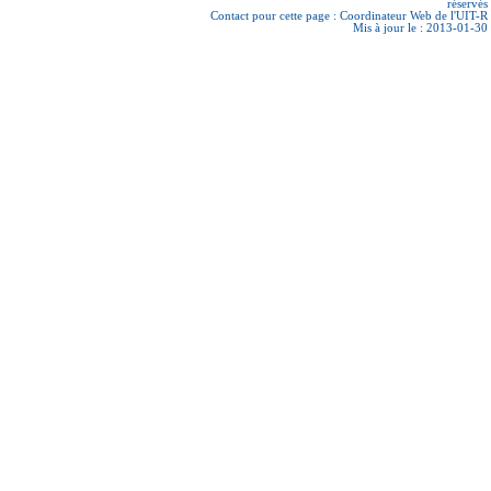
réservés
Contact pour cette page :
Coordinateur Web de l'UIT-R
Mis à jour le : 2013-01-30