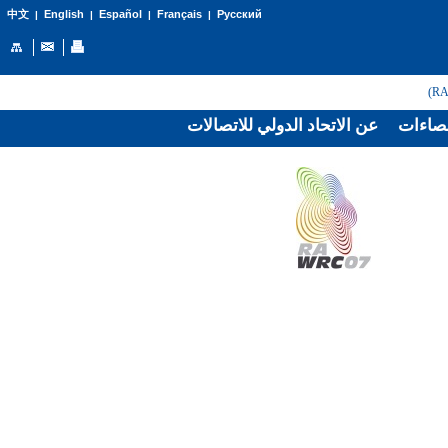
English
Español
Français
Русский
中文
|
|
|
|
صاءات
عن الاتحاد الدولي للاتصالات