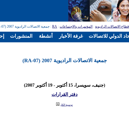
طاع الاتصالات الراديوية
:
المؤتمرات والاجتماعات
:
RA
: جمعية الاتصالات الراديوية 2007 (RA-07)
اد الدولي للاتصالات
غرفة الأخبار
أنشطة
المنشورات
إح
جمعية الاتصالات الراديوية 2007 (RA-07)
(جنيف، سويسرا، 15 أكتوبر - 19 أكتوبر 2007)
دفتر القرارات
توسيع الكل