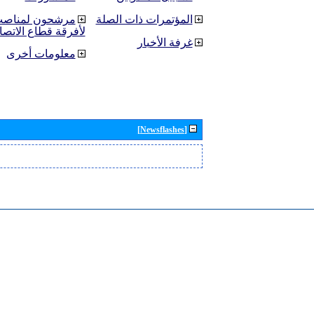
المؤتمرات ذات الصلة
مرشحون لمناصب 
لأفرقة قطاع الاتصا
غرفة الأخبار
معلومات أخرى
[Newsflashes]