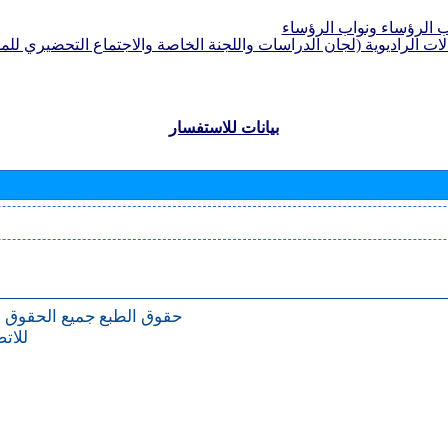
الرؤساء ونواب الرؤساء
لات الراديوية (لجان الدراسات واللجنة الخاصة والاجتماع التحضيري للمؤ
بيانات للاستفسار
حقوق الطبع
جميع الحقوق 
للات