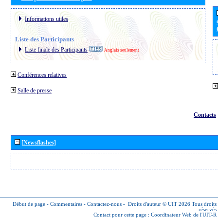
Informations utiles
Liste des Participants
Liste finale des Participants
Anglais seulement
Conférences relatives
Salle de presse
Contacts
[Newsflashes]
Début de page
-
Commentaires
-
Contactez-nous
-
Droits d'auteur © UIT 2026
Tous droits
réservés
Contact pour cette page :
Coordinateur Web de l'UIT-R