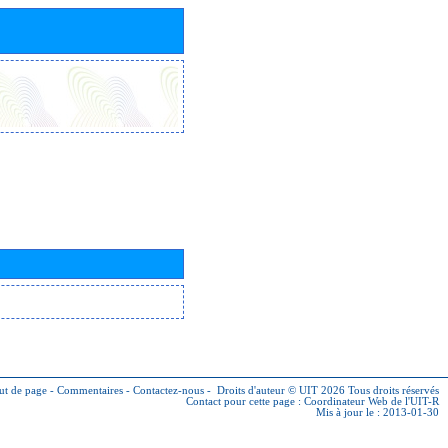
ut de page
-
Commentaires
-
Contactez-nous
-
Droits d'auteur © UIT 2026
Tous droits réservés
Contact pour cette page :
Coordinateur Web de l'UIT-R
Mis à jour le : 2013-01-30