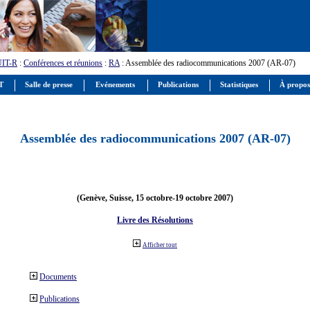
UIT-R
:
Conférences et réunions
:
RA
: Assemblée des radiocommunications 2007 (AR-07)
IT
Salle de presse
Evénements
Publications
Statistiques
À propos
Assemblée des radiocommunications 2007 (AR-07)
(Genève, Suisse, 15 octobre-19 octobre 2007)
Livre des Résolutions
Afficher tout
Documents
Publications