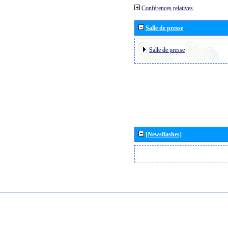
Conférences relatives
Salle de presse
Salle de presse
[Newsflashes]