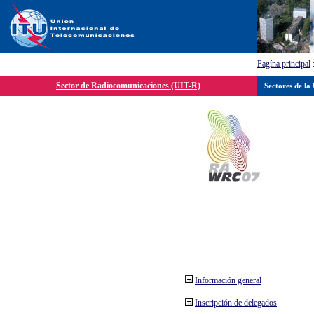
Pagína principal
Sector de Radiocomunicaciones (UIT-R)
Sectores de la
Información general
Inscripción de delegados