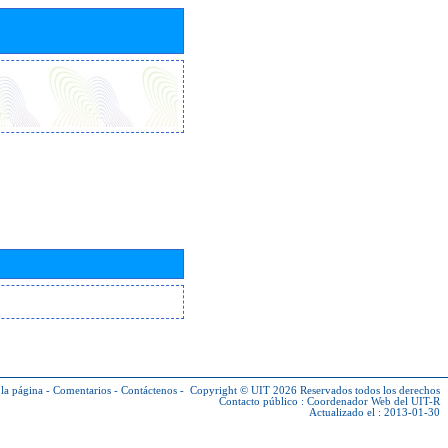
la página
-
Comentarios
-
Contáctenos
-
Copyright © UIT 2026
Reservados todos los derechos
Contacto público :
Coordenador Web del UIT-R
Actualizado el : 2013-01-30