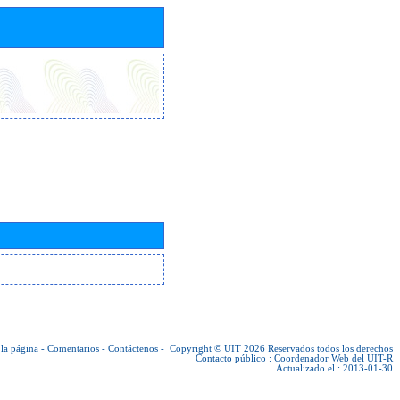
la página
-
Comentarios
-
Contáctenos
-
Copyright © UIT 2026
Reservados todos los derechos
Contacto público :
Coordenador Web del UIT-R
Actualizado el : 2013-01-30