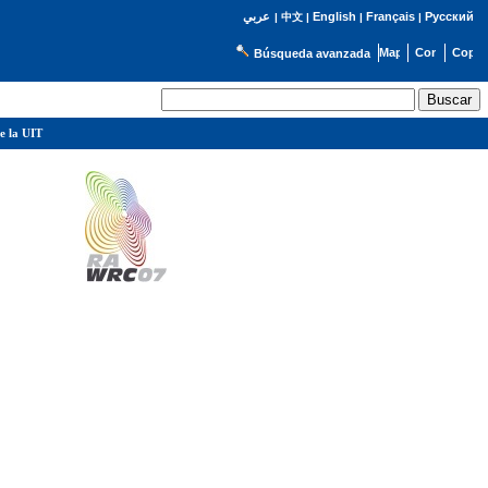
English
Français
Русский
عربي
|
中文
|
|
|
Búsqueda avanzada
e la UIT