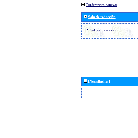
Conferencias conexas
Sala de redacción
Sala de redacción
[Newsflashes]