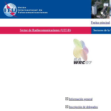
Pagína principal
Sector de Radiocomunicaciones (UIT-R)
Sectores de la
Información general
Inscripción de delegados