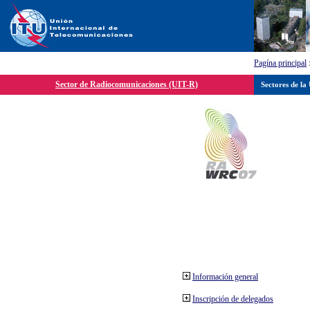
Pagína principal
Sector de Radiocomunicaciones (UIT-R)
Sectores de la
Información general
Inscripción de delegados