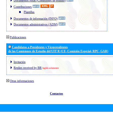
Documentos rosas (Comisiones de estudio)
Contribuciones
Plantillas
Documentos de información (INFO)
Documentos administrativos (ADM)
Publicaciones
Candidatos a Presidentes y Vicepresidentes
de las Comisiones de Estudio del UIT R (CE, Comisión Especial, RPC, GAR)
Invitación
Replies received by BR
Inglés solamente
Otras informaciones
Contactos