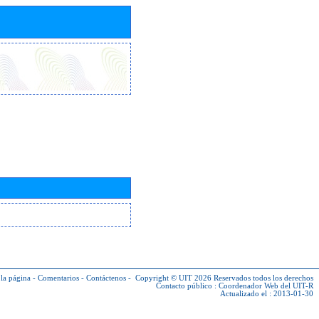
la página
-
Comentarios
-
Contáctenos
-
Copyright © UIT 2026
Reservados todos los derechos
Contacto público :
Coordenador Web del UIT-R
Actualizado el : 2013-01-30