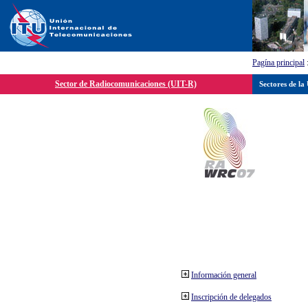
Pagína principal
Sector de Radiocomunicaciones (UIT-R)
Sectores de la
Información general
Inscripción de delegados