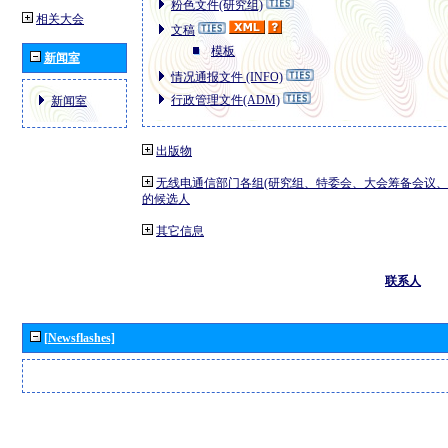
粉色文件(研究组)
相关大会
文稿
模板
新闻室
情况通报文件 (INFO)
行政管理文件(ADM)
新闻室
出版物
无线电通信部门各组(研究组、特委会、大会筹备会议、
的候选人
其它信息
联系人
[Newsflashes]