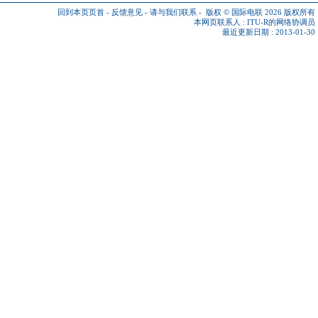
回到本页页首
-
反馈意见
-
请与我们联系
-
版权 © 国际电联 2026
版权所有
本网页联系人 :
ITU-R的网络协调员
最近更新日期 : 2013-01-30